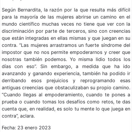
Según Bernardita, la razón por la que resulta más difícil
para la mayoría de las mujeres abrirse un camino en el
mundo científico muchas veces no tiene que ver con la
discriminación por parte de terceros, sino con creencias
que están integradas en ellas mismas y que juegan en su
contra. “Las mujeres arrastramos un fuerte síndrome del
impostor que no nos permite empoderarnos y creer que
nosotras también podemos. Yo misma lidio todos los
días con eso”. Sin embargo, a medida que ha ido
avanzando y ganando experiencia, también ha podido ir
derribando esos prejuicios y reprogramando esas
antiguas creencias que obstaculizaban su propio camino.
“Cuando llegas al empoderamiento, cuando te pones a
prueba o cuando tomas los desafíos como retos, te das
cuenta que, en realidad, es solo tu mente lo que juega en
contra”, aclara.
Fecha: 23 enero 2023