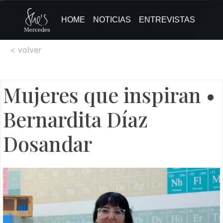
HOME
NOTICIAS
ENTREVISTAS
< volver
Mujeres que inspiran •
Bernardita Díaz
Dosandar