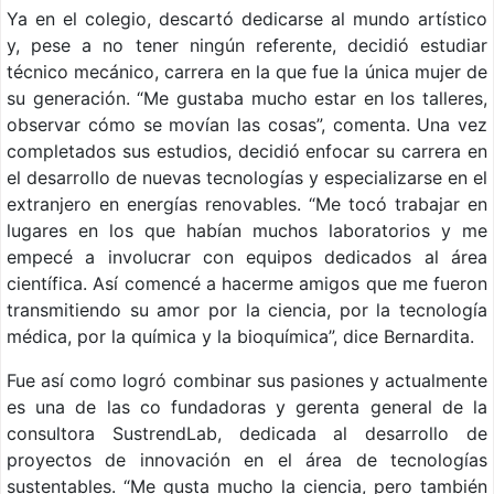
Ya en el colegio, descartó dedicarse al mundo artístico
y, pese a no tener ningún referente, decidió estudiar
técnico mecánico, carrera en la que fue la única mujer de
su generación. “Me gustaba mucho estar en los talleres,
observar cómo se movían las cosas”, comenta. Una vez
completados sus estudios, decidió enfocar su carrera en
el desarrollo de nuevas tecnologías y especializarse en el
extranjero en energías renovables. “Me tocó trabajar en
lugares en los que habían muchos laboratorios y me
empecé a involucrar con equipos dedicados al área
científica. Así comencé a hacerme amigos que me fueron
transmitiendo su amor por la ciencia, por la tecnología
médica, por la química y la bioquímica”, dice Bernardita.
Fue así como logró combinar sus pasiones y actualmente
es una de las co fundadoras y gerenta general de la
consultora SustrendLab, dedicada al desarrollo de
proyectos de innovación en el área de tecnologías
sustentables. “Me gusta mucho la ciencia, pero también