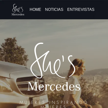
HOME
NOTICIAS
ENTREVISTAS
MUJERES INSPIRANDO
MUJERES