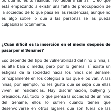
porque no es tu realidad. No debería ser así. Creo que
está empezando a existir una falta de preocupación de
la sociedad de lo que pasa en las residencias, aunque no
es algo sobre lo que a las personas se las pueda
culpabilizar totalmente.
¿Cuán difícil es la inserción en el medio después de
pasar por el Sename?
Eso depende del tipo de vulnerabilidad del niño o niña, si
es alta baja o media, pero por lo general sí existe un
estigma de la sociedad hacia los niños del Sename,
principalmente en los colegios a los que ellos van. A las
niñas, por ejemplo, no les gusta que se sepa que ellas
viven en residencias. Hay discriminación, bullying y
prejuicios. Así, todo lo que piensa la sociedad de un niño
del Sename, ellos lo sufren cuando tienen que
desenvolverse en otros lugares que son fuera de las