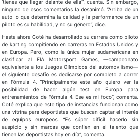
‘tienes que llegar delante de ella’”, cuenta. Sin embargo,
ninguno de esos comentarios la desanimó. “Arriba de un
auto lo que determina la calidad y la performance de un
piloto es su habilidad, y no su género”, dice.
Hasta ahora Coté ha desarrollado su carrera como piloto
de karting compitiendo en carreras en Estados Unidos y
en Europa. Pero, como la única mujer sudamericana en
clasificar al FIA Motorsport Games, —campeonato
equivalente a los Juegos Olímpicos del automovilismo—
el siguiente desafío es dedicarse por completo a correr
en Fórmula 4. “Principalmente este año quiero ver la
posibilidad de hacer algún test en Europa para
entrenamientos de Fórmula 4. Ese es mi foco”, comenta.
Coté explica que este tipo de instancias funcionan como
una vitrina para deportistas que buscan captar el interés
de equipos europeos. “Es súper difícil hacerlo sin
auspicio y sin marcas que confíen en el talento que
tienen las deportistas hoy en día”, comenta.