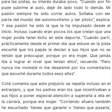
para las pistas, su interés duraba poco. “Cuando por fin
pude subirme al auto, dejé de lado todo lo demás. Mi
pasión siempre ha sido correr autos. Soñaba con ser
parte del mundo del automovilismo y ser piloto”, explica.
Y esa pasión ha sido la que la ha impulsado desde el
inicio. Incluso cuando eran pocos los que creían que una
mujer podía tener éxito en este deporte. “Cuando partí,
prácticamente desde el primer día que estuve en la pista
escuché que los papás le decían a sus hijos que no se
tenían que preocupar, porque yo era mujer. Que jamás
iba a lograr el nivel que tenían ellos”, recuerda. “Pero
nunca me molesté ni me desanimé por los comentarios
que escuché durante todos esos años”.
Coté comenta que este prejuicio se repetía incluso en el
extranjero, y que los padres eran los que incentivaban a
sus hijos a poner especial atención a superarla a ella en
la carrera, porque era mujer. “Corriendo afuera también
he escuchado ‘tienes que ganarle’ o ‘tienes que pasarla’,