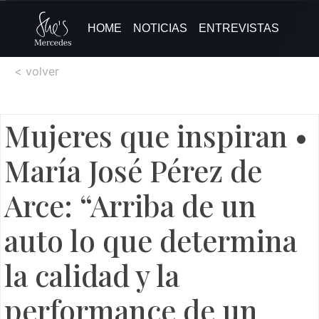
HOME
NOTICIAS
ENTREVISTAS
< volver
Mujeres que inspiran •
María José Pérez de
Arce: “Arriba de un
auto lo que determina
la calidad y la
performance de un